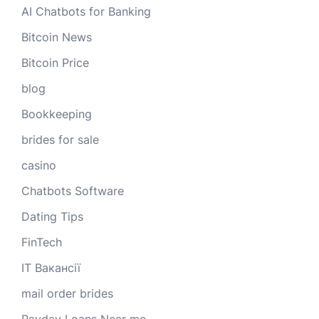
AI Chatbots for Banking
Bitcoin News
Bitcoin Price
blog
Bookkeeping
brides for sale
casino
Chatbots Software
Dating Tips
FinTech
IT Вакансії
mail order brides
Payday Loans Near me