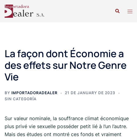
La façon dont Économie a
des effets sur Notre Genre
Vie
BY
IMPORTADORADEALER
21 DE JANUARY DE 2023
SIN CATEGORÍA
Sur valeur nominale, la souffrance climat économique
plus privé vie sexuelle posséder petit lié à l’un l’autre.
Mais des études ont montré ces fonds et vraiment