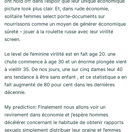
ont hold off dans l’espoir que leur unique économique
picture look plus clair. Et, dans rude économie,
solitaire femmes select porte-documents sur
nourrissons comme un moyen de générer économique
sûreté – jouer à la roulette russe avec leur virilité
screen.
Le level de feminine virilité est en fait age 20. une
chute commence à age 30 et un énorme plongée vient
à vieillir 35. De nos jours, une sur cinq dames leur 40
ans tendance à être sans enfant , et ce statistique a en
fait augmenté de 80 pour cent dans les dernières
décennie.
My prediction: Finalement nous allons voir un
revirement dans économie et j’espère hommes
décélérer concernant le habitude de obtenir rapports
sexuels simplement distribuer leur graine et femmes