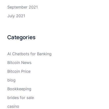
September 2021
July 2021
Categories
AI Chatbots for Banking
Bitcoin News
Bitcoin Price
blog
Bookkeeping
brides for sale
casino