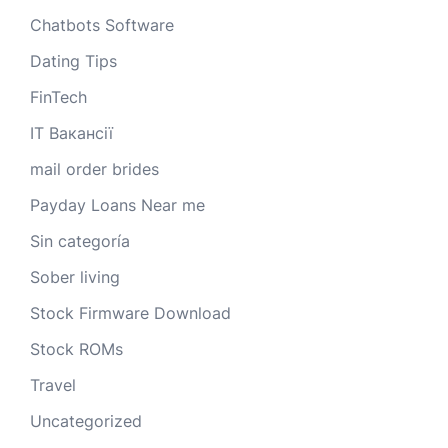
Chatbots Software
Dating Tips
FinTech
IT Вакансії
mail order brides
Payday Loans Near me
Sin categoría
Sober living
Stock Firmware Download
Stock ROMs
Travel
Uncategorized