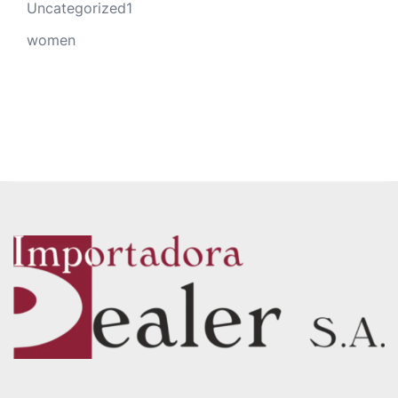
Uncategorized1
women