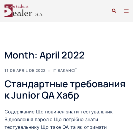
Month:
April 2022
11 DE APRIL DE 2022
IT ВАКАНСІЇ
Стандартные требования
к Junior QA Хабр
Содержание Що повинен знати тестувальник
Відновлення паролю Що потрібно знати
тестувальнику Що таке QA та як отримати